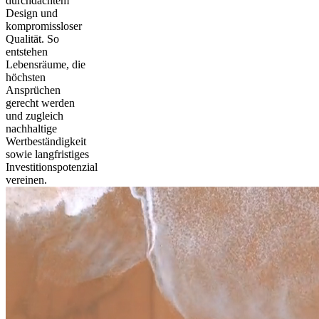
durchdachtem
Design und
kompromissloser
Qualität. So
entstehen
Lebensräume, die
höchsten
Ansprüchen
gerecht werden
und zugleich
nachhaltige
Wertbeständigkeit
sowie langfristiges
Investitionspotenzial
vereinen.
zurück
weiter