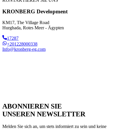
KONTAKTIEREN SIE UNS
KRONBERG Development
KM17, The Village Road
Hurghada, Rotes Meer - Ägypten
17287
+201228000338
Info@kronberg-eg.com
ABONNIEREN SIE
UNSEREN NEWSLETTER
Melden Sie sich an, um stets informiert zu sein und keine