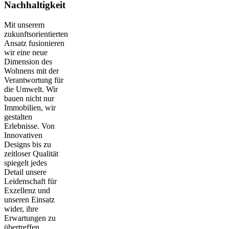
Nachhaltigkeit
Mit unserem
zukunftsorientierten
Ansatz fusionieren
wir eine neue
Dimension des
Wohnens mit der
Verantwortung für
die Umwelt. Wir
bauen nicht nur
Immobilien, wir
gestalten
Erlebnisse. Von
Innovativen
Designs bis zu
zeitloser Qualität
spiegelt jedes
Detail unsere
Leidenschaft für
Exzellenz und
unseren Einsatz
wider, ihre
Erwartungen zu
übertreffen.